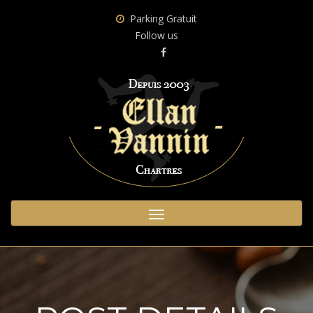
Parking Gratuit
Follow us
Toggle
navigation