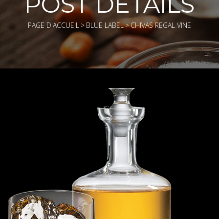
POST DETAILS
PAGE D'ACCUEIL
>
BLUE LABEL
>
CHIVAS REGAL VINE