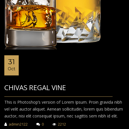
31
Oct
CHIVAS REGAL VINE
This is Photoshop’s version of Lorem Ipsum. Proin gravida nibh
vel velit auctor aliquet. Aenean sollicitudin, lorem quis bibendum
auctor, nisi elit consequat ipsum, nec sagittis sem nibh id elit.
admin2122
0
2212