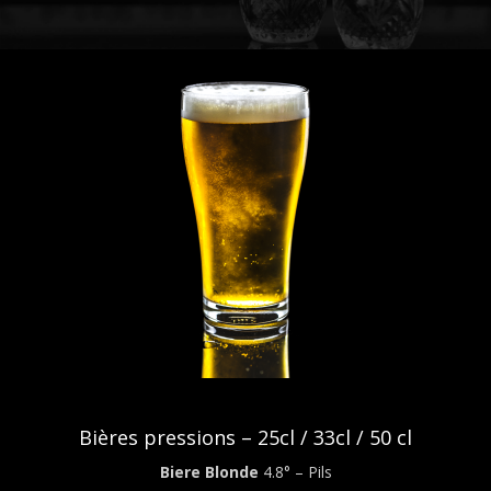
Bières pressions – 25cl / 33cl / 50 cl
Biere Blonde
4.8° – Pils