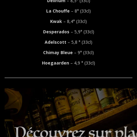
Délirium
– 8,5° (33cl)
La Chouffe
– 8° (33cl)
Kwak
– 8,4° (33cl)
Desperados
– 5,9° (33cl)
Adelscott
– 5,8 ° (33cl)
Chimay Bleue
– 9° (33cl)
Hoegaarden
– 4,9 ° (33cl)