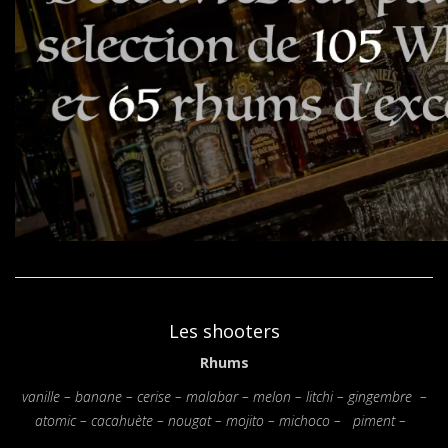
Les shooters
Rhums
vanille – banane – cerise – malabar – melon – litchi – gingembre –
atomic – cacahuète – nougat – mojito – michoco – piment –