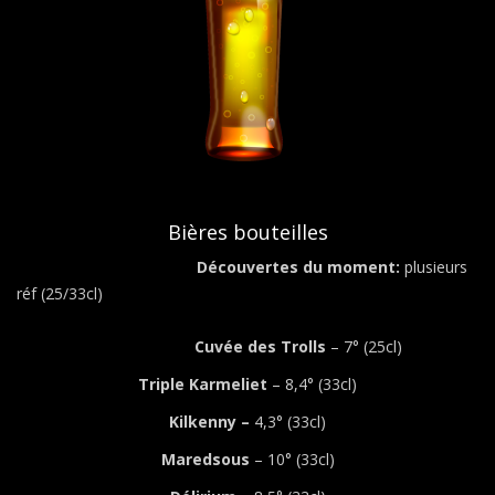
Bières bouteilles
Découvertes du moment:
plusieurs
réf (25/33cl)
Cuvée des Trolls
– 7° (25cl)
Triple Karmeliet
– 8,4° (33cl)
Kilkenny –
4,3° (33cl)
Maredsous
– 10° (33cl)