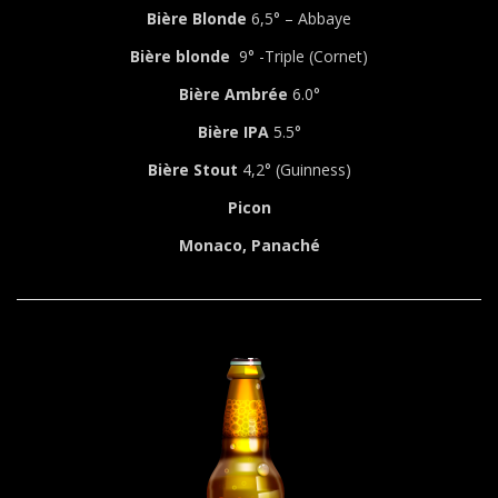
Bière Blonde
6,5° – Abbaye
Bière blonde
9° -Triple (Cornet)
Bière
Ambrée
6.0°
Bière IPA
5.5°
Bière Stout
4,2° (Guinness)
Picon
Monaco, Panaché