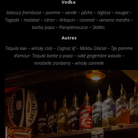
Vodka
tabasco framboise – pomme – vanille – pêche – réglisse – nougat –
Tagada – malabar – citron – Arlequin – caramel – verveine menthe –
barba papa – Pamplemousse – Skittles
Autres
Tequila kiwi – whisky cola – Cognac kf – Malibu Glacial – Tgv pomme
d’amour- Tequila barbe a papa – saké gingembre wasabi –
mirabelle cranberry – whisky
cannelle