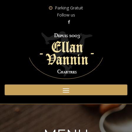
Parking Gratuit
Follow us
Toggle
navigation