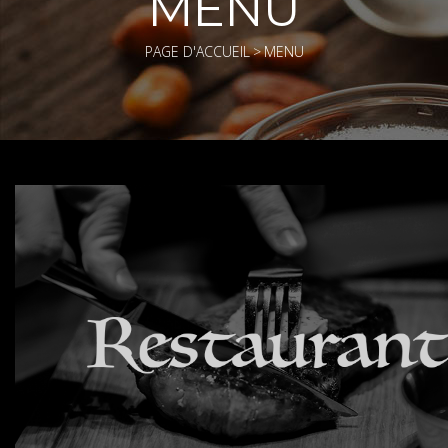
MENU
PAGE D'ACCUEIL
>
MENU