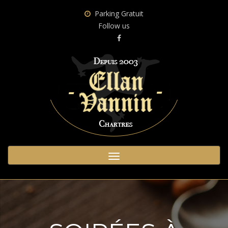
Parking Gratuit
Follow us
Toggle
navigation